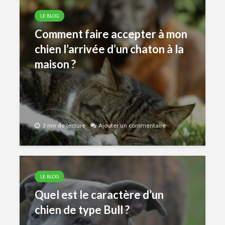
LE BLOG
Comment faire accepter à mon
chien l’arrivée d’un chaton à la
maison ?
3 mn de lecture
Ajouter un commentaire
LE BLOG
Quel est le caractère d’un
chien de type Bull ?