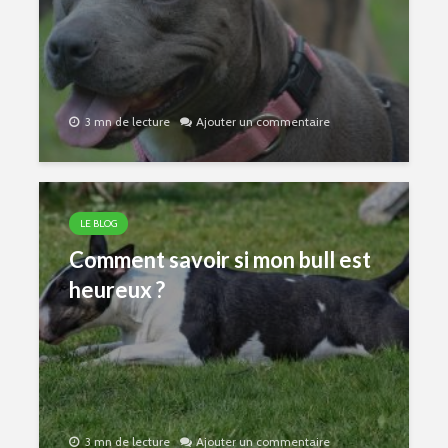
3 mn de lecture
Ajouter un commentaire
LE BLOG
Comment savoir si mon bull est
heureux ?
3 mn de lecture
Ajouter un commentaire