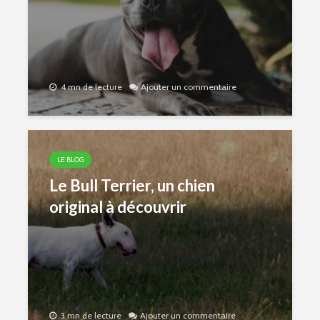
4 mn de lecture
Ajouter un commentaire
LE BLOG
Le Bull Terrier, un chien
original à découvrir
3 mn de lecture
Ajouter un commentaire