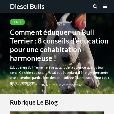
Diesel Bulls
LE BLOG
Comment éduquer un Bull
Terrier : 8 conseils d’éducation
pour une cohabitation
harmonieuse !
Éduquer un Bull Terrier relève autant de la science que du bon
sens. Ce chien puissant, loyal et débordant d’énergie demande
une attention particulière dès son arrivée à la maison. Pour ceux
qui s’interrogent...
5 mn de lecture
Ajouter un commentaire
Rubrique Le Blog