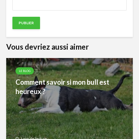
Vous devriez aussi aimer
LE BLOG
Comment savoir si mon bull est
heureux ?
3 mn de lecture