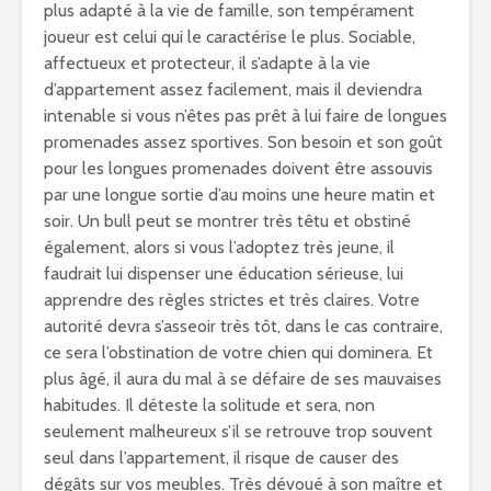
plus adapté à la vie de famille, son tempérament
joueur est celui qui le caractérise le plus. Sociable,
affectueux et protecteur, il s’adapte à la vie
d’appartement assez facilement, mais il deviendra
intenable si vous n’êtes pas prêt à lui faire de longues
promenades assez sportives. Son besoin et son goût
pour les longues promenades doivent être assouvis
par une longue sortie d’au moins une heure matin et
soir. Un bull peut se montrer très têtu et obstiné
également, alors si vous l’adoptez très jeune, il
faudrait lui dispenser une éducation sérieuse, lui
apprendre des règles strictes et très claires. Votre
autorité devra s’asseoir très tôt, dans le cas contraire,
ce sera l’obstination de votre chien qui dominera. Et
plus âgé, il aura du mal à se défaire de ses mauvaises
habitudes. Il déteste la solitude et sera, non
seulement malheureux s’il se retrouve trop souvent
seul dans l’appartement, il risque de causer des
dégâts sur vos meubles. Très dévoué à son maître et