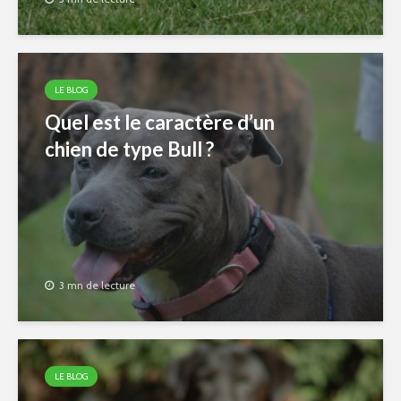
LE BLOG
Quel est le caractère d’un
chien de type Bull ?
3 mn de lecture
LE BLOG