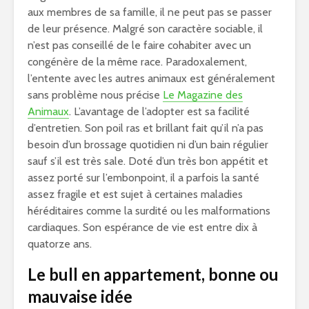
aux membres de sa famille, il ne peut pas se passer
de leur présence. Malgré son caractère sociable, il
n’est pas conseillé de le faire cohabiter avec un
congénère de la même race. Paradoxalement,
l’entente avec les autres animaux est généralement
sans problème nous précise
Le Magazine des
Animaux
. L’avantage de l’adopter est sa facilité
d’entretien. Son poil ras et brillant fait qu’il n’a pas
besoin d’un brossage quotidien ni d’un bain régulier
sauf s’il est très sale. Doté d’un très bon appétit et
assez porté sur l’embonpoint, il a parfois la santé
assez fragile et est sujet à certaines maladies
héréditaires comme la surdité ou les malformations
cardiaques. Son espérance de vie est entre dix à
quatorze ans.
Le bull en appartement, bonne ou
mauvaise idée