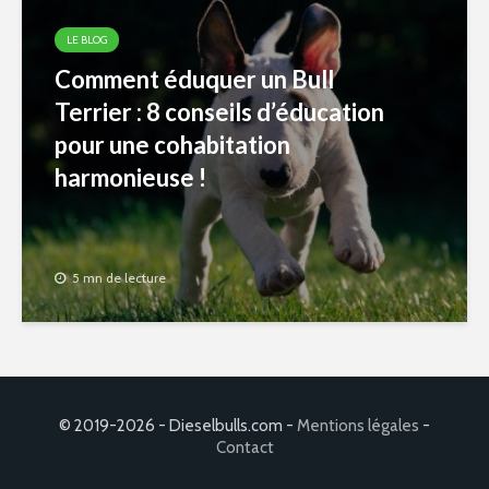
LE BLOG
Comment éduquer un Bull
Terrier : 8 conseils d’éducation
pour une cohabitation
harmonieuse !
5 mn de lecture
© 2019-2026 - Dieselbulls.com -
Mentions légales
-
Contact