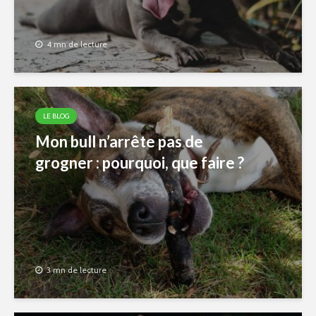
4 mn de lecture
LE BLOG
Mon bull n’arrête pas de
grogner : pourquoi, que faire ?
3 mn de lecture