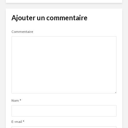
Ajouter un commentaire
Commentaire
Nom
*
E-mail
*