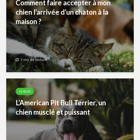
Comment faire accepter à mon
chien l’arrivée d’un chaton à la
maison ?
3 mn de lecture
LE BLOG
L’American Pit Bull Terrier, un
chien musclé et puissant